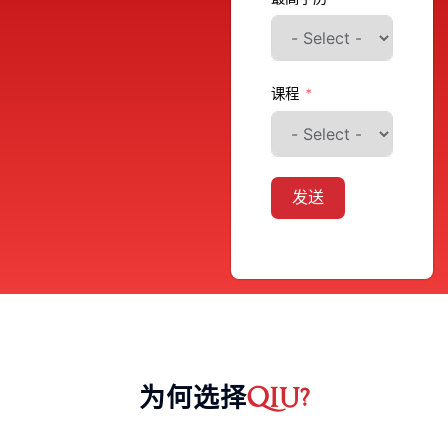
课程
发送
QIU?
为何选择