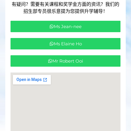
有疑问？需要有关课程和奖学金方面的资讯？我们的
招生部专员很乐意提为您提供升学辅导！
Ms Jean-nee
Ms Elaine Ho
Mr Robert Ooi