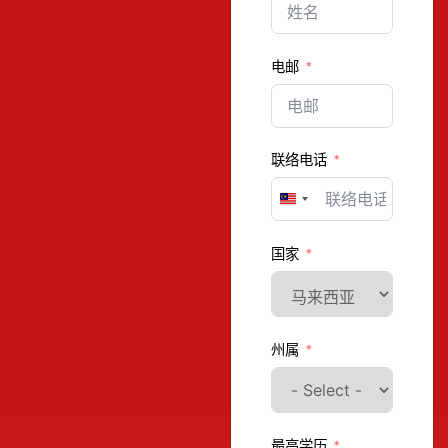
电邮
联络电话
Malaysia +60
国家
州属
最高学历