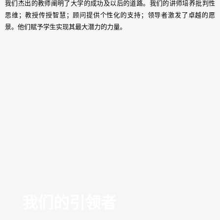
我们杰出的教师阐明了大学的成功及以后的道路。我们的讲师培养批判性
思维；教授传授智慧；顾问提供个性化的支持；领导者激发了卓越的愿
景。他们赋予学生实现其最大潜力的力量。
我们的引领者