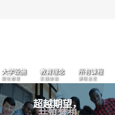
大学设施
教育理念
所有课程
简化教育
实践体验
课程总览
超越期望，
共筑梦想