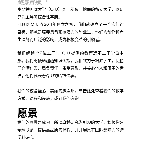
终身目标。”
奎斯特国际大学（QIU）是一所位于怡保的私立大学，以研
究为主导的综合性学府。
回顾到 QIU 在2011年创立之初，我们就确立了一个宏伟的
目标，那就是培养具备颠覆潜力的毕业生，他们的创作将产
生深刻而广泛的影响，成为积极变革的引领者。
我们超越 “学位工厂”，QIU 提供的教育远不止于学位本
身。我们的使命超越知识传授，我们致力于培养学生，使他
们充满仁爱、肩负责任、备受尊敬，并关心他人和周围的世
界；他们代表着QIU的精神传承。
我们的校舍坐落于美丽的霹雳州。单击此处查看我们的教学
方式、课程和设施，或向我们咨询。
愿景
我们的愿景是成为一所以卓越研究为引领的大学，积极构建
全球联系，提供高品质的课程，并开展具有国际影响力的跨
学科研究。