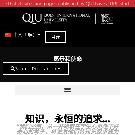
e that all sites and pages published by QIU have a URL starting w
中文 (中国)
English
目录
愿景和使命
Search Programmes
知识，永恒的追求...
“我们坚信，从一开始就在学生心灵埋下好
奇心的种子，将激发他们将知识探求视为